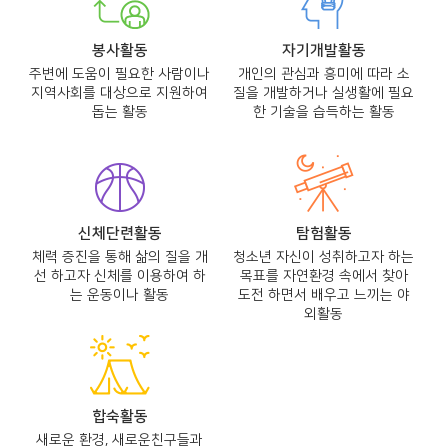
봉사활동
자기개발활동
주변에 도움이 필요한 사람이나
개인의 관심과 흥미에 따라 소
지역사회를 대상으로 지원하여
질을 개발하거나 실생활에 필요
돕는 활동
한 기술을 습득하는 활동
신체단련활동
탐험활동
체력 증진을 통해 삶의 질을 개
청소년 자신이 성취하고자 하는
선 하고자 신체를 이용하여 하
목표를 자연환경 속에서 찾아
는 운동이나 활동
도전 하면서 배우고 느끼는 야
외활동
합숙활동
새로운 환경, 새로운친구들과