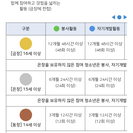
함께 참여하고 경험을 넓히는
활동 (금장에 한함)
구분
봉사활동
자기개발활동
12개월 48시간 이상
12개월 48시간 이상
12
(48회 이상)
(48회 이상)
[금장] 16세 이상
은장을 보유하지 않은 참여 청소년은 봉사, 자기개발, 
6개월 24시간 이상
6개월 24시간 이상
6
(24회 이상)
(24회 이상)
[은장] 15세 이상
은장을 보유하지 않은 참여 청소년은 봉사, 자기개발, 
3개월 12시간 이상
3개월 12시간 이상
3
(12회 이상)
(12회 이상)
[동장] 14세 이상