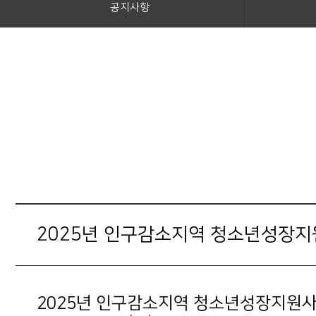
공지사항
2025년 인구감소지역 청소년성장지
2025년 인구감소지역 청소년성장지원사