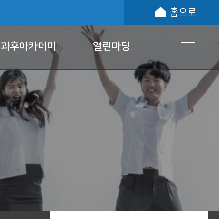
홈으로
방과후아카데미
열린마당