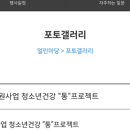
행사일정
자주하는 질문
포토갤러리
열린마당 >
포토갤러리
원사업 청소년건강 "통"프로젝트
업 청소년건강 “통”프로젝트