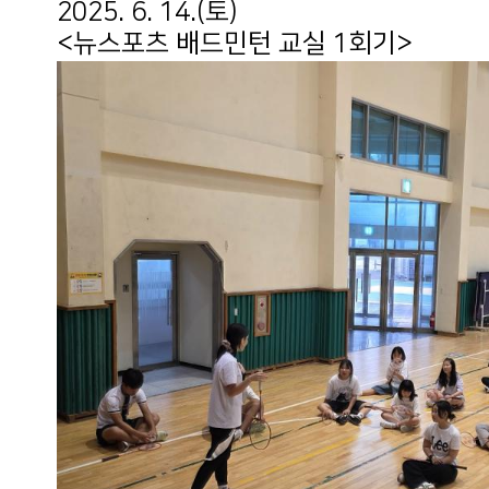
2025. 6. 14.(토)
<뉴스포츠 배드민턴 교실 1회기>