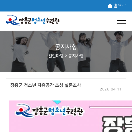
홈으로
공지사항
열린마당 >
공지사항
장흥군 청소년 자유공간 조성 설문조사
2026-04-11