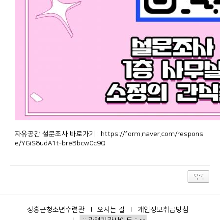
자유공간 설문조사 바로가기 :
https://form.naver.com/respons
e/YGiS8udA1t-breBbcw0c9Q
목록
장흥군청소년수련관
오시는 길
개인정보취급방침