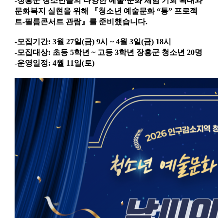
-장흥군 청소년들의 다양한 예술·문화 체험 기회 확대와
문화복지 실현을 위해 『청소년 예술문화 “통” 프로젝
트-필름콘서트 관람』를 준비했습니다.
-모집기간: 3월 27일(금) 9시 ~ 4월 3일(금) 18시
-모집대상: 초등 5학년 ~ 고등 3학년 장흥군 청소년 20명
-운영일정: 4월 11일(토)