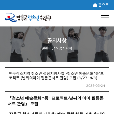
홈으로
공지사항
열린마당 >
공지사항
인구감소지역 청소년 성장지원사업 -청소년 예술문화 "통"프
로젝트 [날씨의아이 필름콘서트 관람] 모집 (3/27~4/3)
2026-03-24
『청소년 예술문화 “통” 프로젝트-날씨의 아이 필름콘
서트 관람』 모집