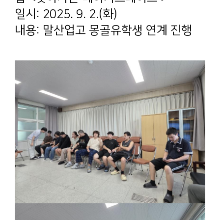
일시: 2025. 9. 2.(화)
내용: 말산업고 몽골유학생 연계 진행