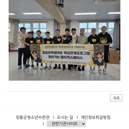
목록
장흥군청소년수련관
오시는 길
개인정보취급방침