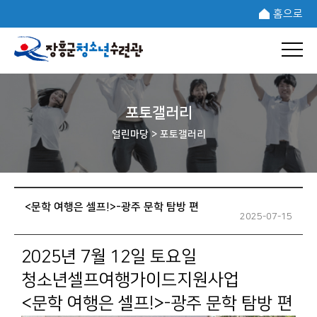
홈으로
포토갤러리
열린마당 >
포토갤러리
<문학 여행은 셀프!>-광주 문학 탐방 편
2025-07-15
2025년 7월 12일 토요일
청소년셀프여행가이드지원사업
<문학 여행은 셀프!>-광주 문학 탐방 편