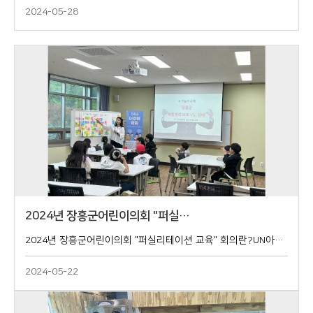
2024-05-28
2024년 장흥군어린이의회 "퍼실…
2024년 장흥군어린이의회 "퍼실리테이션 교육" 회의란?UN아동권리협약 4대 아동권리장흥군 아동권리보호 vs 침해 2024. 5. 11(토) 장흥군청소년수련관 1층 꿈뜨락실
2024-05-22