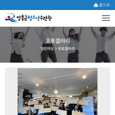
홈으로
포토갤러리
열린마당 >
포토갤러리