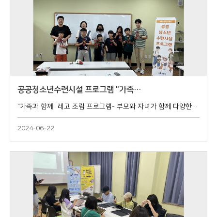
공공청소년수련시설 프로그램 "가족…
"가족과 함께" 레고 조립 프로그램​- 부모와 자녀가 함께 다양한 테마의 레고 세트를 조립하며 서로 이해하고 소통할 수 있는 기회를 제공한다.2024. 06. 22.(토) 13:00 ~ 15:00장흥군청소년수련관 1층 꿈뜨락실
2024-06-22